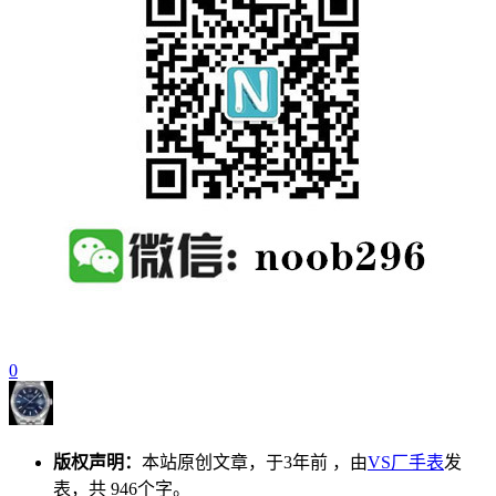
0
版权声明：
本站原创文章，于3年前 ，由
VS厂手表
发
表，共 946个字。