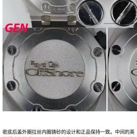
密底后盖外圈拉丝内圈铸砂的设计和正品保持一致。中间的英