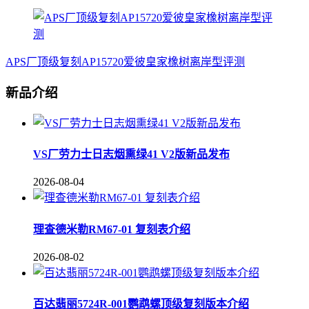
APS厂顶级复刻AP15720爱彼皇家橡树离岸型评测
新品介绍
VS厂劳力士日志烟熏绿41 V2版新品发布
2026-08-04
理查德米勒RM67-01 复刻表介绍
2026-08-02
百达翡丽5724R-001鹦鹉螺顶级复刻版本介绍