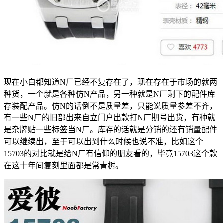
现在小白都知道N厂已经不复存在了，现在存在于市场的就两
种货，一个就是各种仿N产品，另一种就是N厂剩下的配件库
存装配产品。仿N的话倒不是质量差，只能说质量参差不齐，
有一些N厂的旧部出来自立门户出款打N厂期号出货，有种就
是杂牌贴一些标签当N厂。库存的话就是分销的还有销量配件
可以继续出，至于可以出到什么时候也说不准，比如这个
15703的对比就是给N厂有信仰的朋友看的，毕竟15703这个款
在这十年间复刻里面都是常青树。