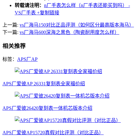
转载请注明：
n厂手表怎么样（n厂手表还能买到吗） -
VS厂手表
+复制链接
上一篇:
vs厂海马150对比正品评测（如何区分最高版本海马）
下一篇:
vs厂海马600深海之黑色（陶瓷耐用度怎么样）
相关推荐
标签：
APS厂AP
APS厂爱彼AP 26331复刻表全家福价绍
APS厂爱彼26420复刻表一体机芯版本介绍
APS厂爱彼AP15720真假对比评测（对比正品）