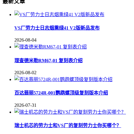
最新文章
VS厂劳力士日志烟熏绿41 V2版新品发布
2026-08-04
理查德米勒RM67-01 复刻表介绍
2026-08-02
百达翡丽5724R-001鹦鹉螺顶级复刻版本介绍
2026-07-31
瑞士机芯的劳力士和VS厂的复刻劳力士你买哪个？