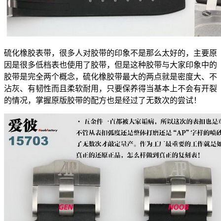
硫化橡胶表带，很多人对胶带的印象不是那么太好的，主要原
因是很多低档表也使用了胶带，但是这种胶带与大家印象中的
胶带是完全两个概念，硫化橡胶带最大的两点就是密度大、不
沾灰、有韧性而且柔软耐用，只要保养得当基本上不会有开裂
的情况，掌握原版胶带的配方也是经过了无数次的尝试！