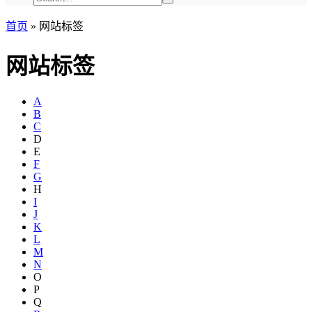
首页
»
网站标签
网站标签
A
B
C
D
E
F
G
H
I
J
K
L
M
N
O
P
Q