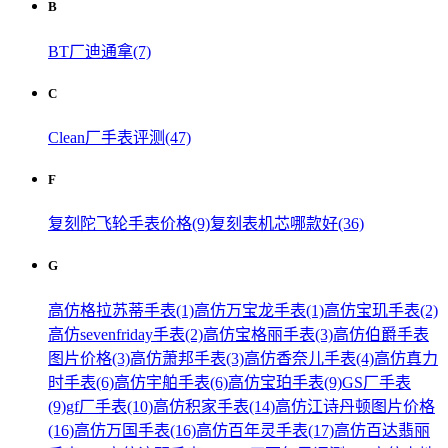
B
BT厂迪通拿(7)
C
Clean厂手表评测(47)
F
复刻陀飞轮手表价格(9)
复刻表机芯哪款好(36)
G
高仿格拉苏蒂手表(1)
高仿万宝龙手表(1)
高仿宝玑手表(2)
高仿sevenfriday手表(2)
高仿宝格丽手表(3)
高仿伯爵手表
图片价格(3)
高仿萧邦手表(3)
高仿香奈儿手表(4)
高仿真力
时手表(6)
高仿宇舶手表(6)
高仿宝珀手表(9)
GS厂手表
(9)
gf厂手表(10)
高仿积家手表(14)
高仿江诗丹顿图片价格
(16)
高仿万国手表(16)
高仿百年灵手表(17)
高仿百达翡丽