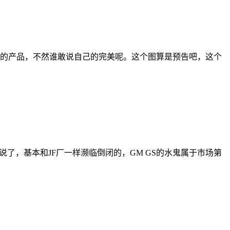
自己的产品，不然谁敢说自己的完美呢。这个图算是预告吧，这个
就不说了，基本和JF厂一样濒临倒闭的，GM GS的水鬼属于市场第