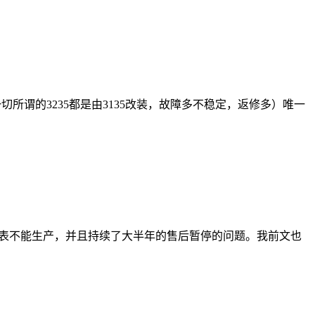
一切所谓的3235都是由3135改装，故障多不稳定，返修多）唯一
了表不能生产，并且持续了大半年的售后暂停的问题。我前文也