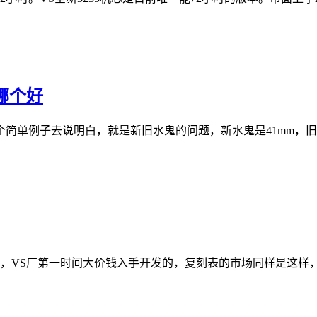
鬼哪个好
一个简单例子去说明白，就是新旧水鬼的问题，新水鬼是41mm，
鬼），VS厂第一时间大价钱入手开发的，复刻表的市场同样是这样