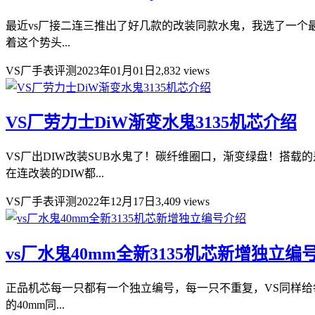
最近vs厂接二连三推出了好几款的改装同款水鬼，我选了一个最有代
着这个势头...
VS厂手表评测
2023年01月01日
2,832 views
VS厂劳力士DiW渐变水鬼3135机芯介绍
VS厂出DIW改装SUB水鬼了！碳纤维圈口，渐变绿盘！搭载的是
在连改装的DIW都...
VS厂手表评测
2022年12月17日
3,409 views
vs厂水鬼40mm全新3135机芯新增独立编
正品机芯每一只都有一个独立编号，每一只不重复，VS同样给
的40mm同...