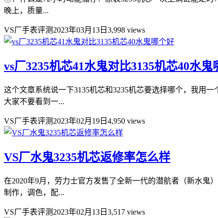
晚上，质量...
VS厂手表评测
2023年03月13日
3,998 views
vs厂3235机芯41水鬼对比3135机芯40水
这个文章系统说一下3135机芯和3235机芯要选择哪个，我用
大家不要看到一...
VS厂手表评测
2023年02月19日
4,950 views
VS厂水鬼3235机芯返修率怎么样
在2020年9月，劳力士官方发售了全新一代的潜航者（新水
制作，调色，配...
VS厂手表评测
2023年02月13日
3,517 views