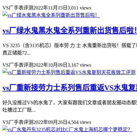
VS厂手表评测
2022年11月15日
3,011 views
vs厂绿水鬼黑水鬼全系列重新出货售后啦
VS 3235（含3135机芯）版本劳 力 士 水鬼重新出货啦！
真正储能72...
VS厂手表评测
2022年10月09日
3,167 views
vs厂重新接劳力士系列售后重返VS水鬼
好久没推过VS的水鬼了，大家有跟我们文章或者朋友圈动态
吐槽过工厂既...
VS厂手表评测
2022年09月26日
4,504 views