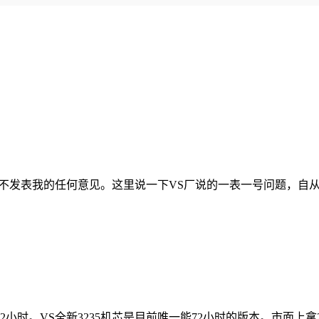
不发表我的任何意见。这里说一下VS厂说的一表一号问题，自
时。VS全新3235机芯是目前唯一能72小时的版本。市面上拿2824