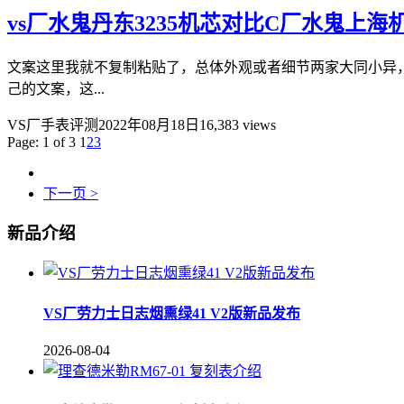
vs厂水鬼丹东3235机芯对比C厂水鬼上
文案这里我就不复制粘贴了，总体外观或者细节两家大同小异，
己的文案，这...
VS厂手表评测
2022年08月18日
16,383 views
Page: 1 of 3
1
2
3
下一页 >
新品介绍
VS厂劳力士日志烟熏绿41 V2版新品发布
2026-08-04