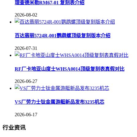
理查德米勒RM67-01 复刻表介绍
2026-08-02
百达翡丽5724R-001鹦鹉螺顶级复刻版本介绍
2026-07-31
RF厂卡地亚山度士WHSA0014顶级复刻表真假对比
2026-06-27
VS厂劳力士钛金属游艇新品发布3235机芯
2026-06-17
行业资讯