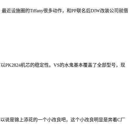
近设施圈的Tiffany很多动作，和PP联名后DIW改装公司就借
可以PK2824机芯的稳定性。VS的水鬼基本覆盖了全部型号，现
可以说是锦上添花的一个小改良吧，这个小改良明显是奔着C厂