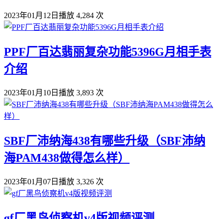
2023年01月12日
播放 4,284 次
PPF厂百达翡丽复杂功能5396G月相手表
介绍
2023年01月10日
播放 3,893 次
SBF厂沛纳海438有哪些升级（SBF沛纳
海PAM438做得怎么样）
2023年01月07日
播放 3,326 次
gf厂黑鸟侦察机v4版视频评测