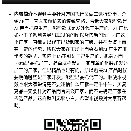
内容简介
本视频主要针对万国飞行员做工进行延申，介
绍ZF厂一直以来做仿表的传统套路，告诉大家哪些款是
ZF亲自把控生产，哪些款式是发外代工生产的。ZF厂比
如小王子系列曾经出现过的问题以及售后问题。zf厂这
个厂家一直都是以代工出货起家的厂牌，并在渠道上面
有一定的优势，所以大家在市场上面会看到ZF厂生产非
常多的款式，实际上1/5不到是自己生产的，机芯方面
100%是委托加工，简单概括就是一家简单的组装加发外
加工的厂家，但是精品也是有的，所以购买ZF产品时候
要明确哪些是自家开发，哪些是委托代工的。顺便本视
频也跟大家说清楚不要迷信什么厂就一定牛牛牛，买复
刻品一定要针对产品而言去谈厂家，而不是确定厂家在
去选产品，这样就叫无脑小白，希望本视频对大家有帮
助。