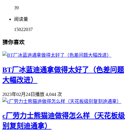
39
阅读量
15022037
猜你喜欢
BT厂冰蓝迪通拿做得太好了（色差问题
大幅改进）
2023年02月24日
播放 4,044 次
c厂劳力士熊猫迪做得怎么样（天花板级
别复刻迪通拿）