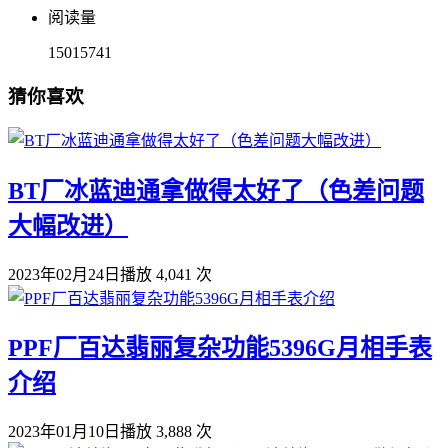
阅读量
15015741
猜你喜欢
BT厂冰蓝迪通拿做得太好了（色差问题
大幅改进）
2023年02月24日
播放 4,041 次
PPF厂百达翡丽复杂功能5396G月相手表
介绍
2023年01月10日
播放 3,888 次