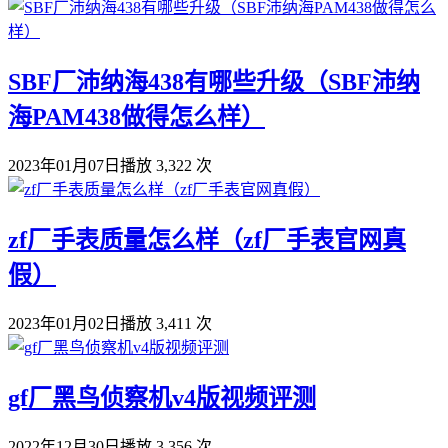
SBF厂沛纳海438有哪些升级（SBF沛纳
海PAM438做得怎么样）
2023年01月07日
播放 3,322 次
zf厂手表质量怎么样（zf厂手表官网真
假）
2023年01月02日
播放 3,411 次
gf厂黑鸟侦察机v4版视频评测
2022年12月30日
播放 3,356 次