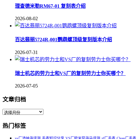
理查德米勒RM67-01 复刻表介绍
2026-08-02
百达翡丽5724R-001鹦鹉螺顶级复刻版本介绍
2026-07-31
瑞士机芯的劳力士和VS厂的复刻劳力士你买哪个？
2026-07-05
文章归档
热门标签
vs厂沛纳海评测
手表知识分享
VS厂欧米茄海马评测
zf厂手表
Clean厂手表