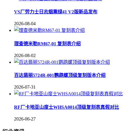
VS厂劳力士日志烟熏绿41 V2版新品发布
2026-08-04
理查德米勒RM67-01 复刻表介绍
2026-08-02
百达翡丽5724R-001鹦鹉螺顶级复刻版本介绍
2026-07-31
RF厂卡地亚山度士WHSA0014顶级复刻表真假对比
2026-06-27