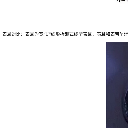
表耳对比：表耳为宽“U”线形拆卸式线型表耳，表耳和表带呈