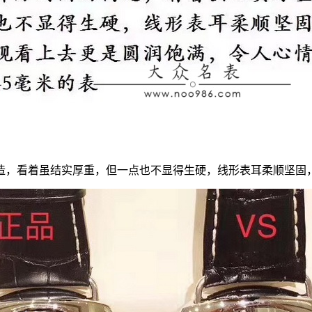
造，看着虽结实厚重，但一点也不显得生硬，线形表耳柔顺坚固，