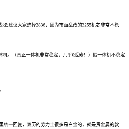
建议大家选择2836，因为市面乱改的3255机芯非常不稳
凑的一体机。（真正一体机非常稳定，几乎0返修！）假一体机不稳定
。
这里统一回复，双历的劳力士很多是白金的，就是贵金属的款