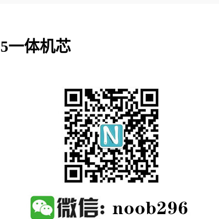
55一体机芯