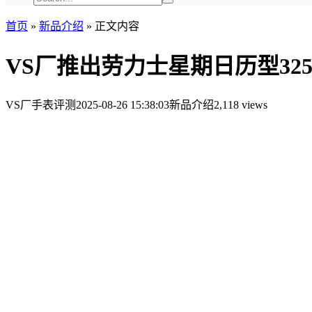
首页
»
新品介绍
»
正文内容
VS厂推出劳力士星期日历型32
VS厂手表评测
2025-08-26 15:38:03
新品介绍
2,118 views