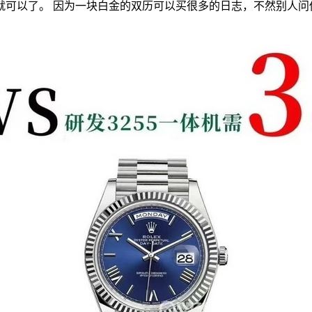
就可以了。 因为一块白金的双历可以买很多的日志，不然别人问