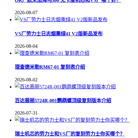
OR厂欧米茄海马300 无卡度机芯和VS厂哪个好？
2026-08-07
VS厂劳力士日志烟熏绿41 V2版新品发布
2026-08-04
理查德米勒RM67-01 复刻表介绍
2026-08-02
百达翡丽5724R-001鹦鹉螺顶级复刻版本介绍
2026-07-31
瑞士机芯的劳力士和VS厂的复刻劳力士你买哪个？