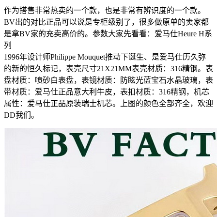
作为搭售非常热卖的一个款，也是非常有辨识度的一个款。
BV出的对比正品可以说是专柜级别了，很多做原单的卖家都
是拿BV家的充卖高价的。参数大家先看看：爱马仕Heure H系
列
1996年设计师Philippe Mouquet推动下诞生、是爱马仕历久弥
的新的恒久标记，表壳尺寸21X21MM表壳材质：316精钢。表
盘材质：喷砂白表盘，表镜材质：防眩光蓝宝石水晶玻璃，表
带材质：爱马仕正品意大利牛皮，表扣材质：316精钢，机芯
属性：爱马仕正品原装瑞士机芯。上图的颜色全部齐全，欢迎
DD我们。