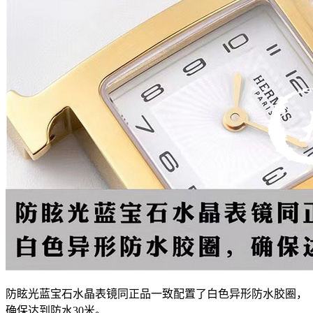
防眩光蓝宝石水晶表镜同正品一致配置了白色异形防水胶圈，
确保达到防水30米。