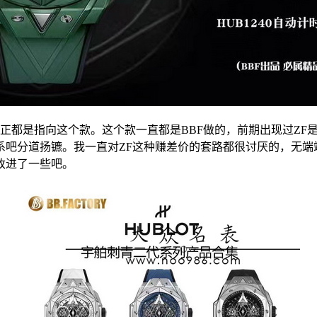
都是指向这个款。这个款一直都是BBF做的，前期出现过ZF是
吧分道扬镳。我一直对ZF这种赚差价的套路都很讨厌的，无端
改进了一些吧。