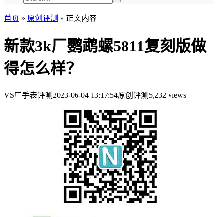
首页
»
原创评测
»
正文内容
新款3k厂鹦鹉螺5811复刻版做
得怎么样？
VS厂手表评测
2023-06-04 13:17:54
原创评测
5,232 views