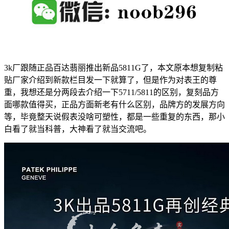
3k厂跟随正品百达翡丽推出新品5811G了，本文原本想复制粘
贴厂家介绍到新款栏目发一下就算了，但是作为对表王的尊
重，我想还是分两段去介绍一下5711/5811的区别，复刻品方
面哪款值得买，正品方面新老有什么区别，品牌方的发展方向
等，毕竟整天说假表没啥可塑性，都是一些重复的东西，那小
白看了就当科普，大神看了就当交流吧。