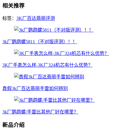
相关推荐
标签：
3K厂百达翡丽评测
3k厂鹦鹉螺5811（不对版评测）！！
3K厂手表怎么样-3K厂324机芯有什么优势？
真假3k厂百达翡丽手雷如何辨别
3k厂鹦鹉螺/手雷比其他厂好在哪里？
新品介绍