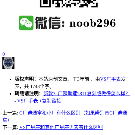
0
版权声明：
本站原创文章，于3年前 ，由
VS厂手表
发
表，共 1748个字。
转载请注明：
新款3k厂鹦鹉螺5811复刻版做得怎么样？
- VS厂手表
+复制链接
上一篇:
C厂迪通拿和小厂有什么区别（如果辨别真C厂迪通
拿）
下一篇:
VS厂星座和其他厂星座男表有什么区别