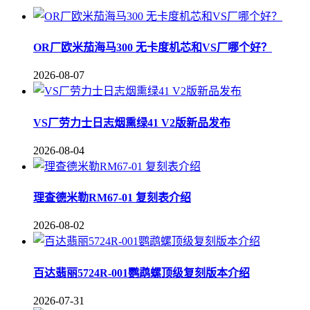
OR厂欧米茄海马300 无卡度机芯和VS厂哪个好？
2026-08-07
VS厂劳力士日志烟熏绿41 V2版新品发布
2026-08-04
理查德米勒RM67-01 复刻表介绍
2026-08-02
百达翡丽5724R-001鹦鹉螺顶级复刻版本介绍
2026-07-31