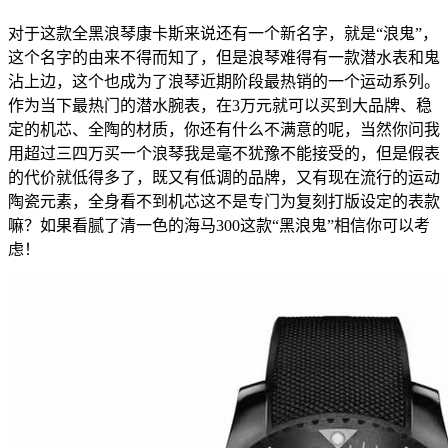
对于这款全黑浪琴康卡斯来说还有一个新名字，就是“浪鬼”，
这个名字的由来不得而知了，但是浪琴难得有一款潜水表和鬼
沾上边，这个也成为了浪琴近期阶段最热销的一个运动系列。
作为当下最热门的潜水腕表，在3万元就可以买到大品牌、稳
定的机芯、全陶的材质，你还有什么不满意的呢，当然你问我
用超过三四万买一个浪琴我是毫不犹豫不能接受的，但是假表
的代价就低得多了，既又有低调的品牌，又有现在流行的运动
陶瓷元素，全身看不到机芯这不是专门为复刻打版设定的表款
嘛？如果看腻了清一色的海马300这款“黑浪鬼”相信你可以考
虑！