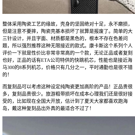
整体采用陶瓷工艺的缘故，壳身的坚固绝对十足，永不磨损，
但是注意不要摔，陶瓷壳基本损坏了就算是报废了。简单的大
三针设计，并且字面、材质都是黑色的，根本不存在色差问
题，所以强烈推荐这种无限接近的款式。康卡斯这个系列个人
评价一下就是性价比非常非常高的一个款，无论正品或者复刻
也好，正品的话有ETA公司特供的快跳机芯，性能也是接近海
马300的8系列机芯，价格只有几分之一，平时通勤也是很不错
的！
而复刻品可以考虑这种设定纯陶瓷更加高阶的产品！正品贵很
多，复刻品贵很少。旅游粗带损坏在成本心理我们还是很好接
受的，比如现在全国大开放，估计到了夏天大家都喜欢跑海
岛，戴这种复刻品出外真的最适合不过了！