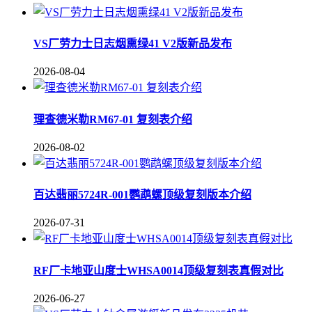
VS厂劳力士日志烟熏绿41 V2版新品发布
2026-08-04
理查德米勒RM67-01 复刻表介绍
2026-08-02
百达翡丽5724R-001鹦鹉螺顶级复刻版本介绍
2026-07-31
RF厂卡地亚山度士WHSA0014顶级复刻表真假对比
2026-06-27