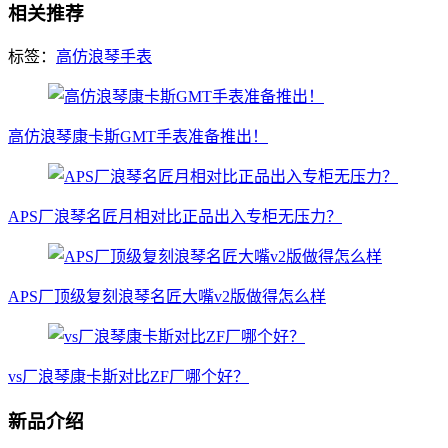
相关推荐
标签：
高仿浪琴手表
高仿浪琴康卡斯GMT手表准备推出！
APS厂浪琴名匠月相对比正品出入专柜无压力？
APS厂顶级复刻浪琴名匠大嘴v2版做得怎么样
vs厂浪琴康卡斯对比ZF厂哪个好？
新品介绍