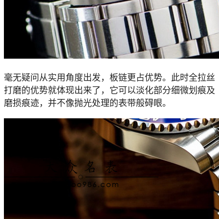
毫无疑问从实用角度出发，板链更占优势。此时全拉丝
打磨的优势就体现出来了，它可以淡化部分细微划痕及
磨损痕迹，并不像抛光处理的表带般碍眼。