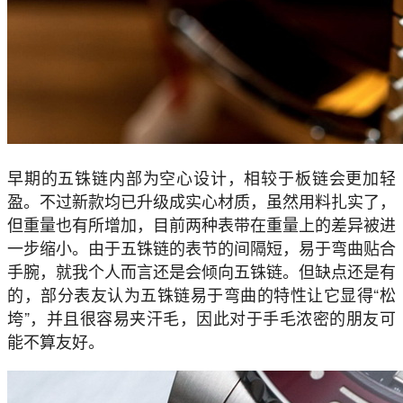
早期的五铢链内部为空心设计，相较于板链会更加轻
盈。不过新款均已升级成实心材质，虽然用料扎实了，
但重量也有所增加，目前两种表带在重量上的差异被进
一步缩小。由于五铢链的表节的间隔短，易于弯曲贴合
手腕，就我个人而言还是会倾向五铢链。但缺点还是有
的，部分表友认为五铢链易于弯曲的特性让它显得“松
垮”，并且很容易夹汗毛，因此对于手毛浓密的朋友可
能不算友好。