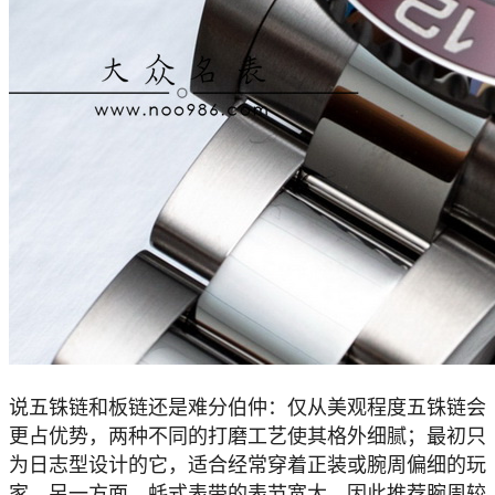
说五铢链和板链还是难分伯仲：仅从美观程度五铢链会
更占优势，两种不同的打磨工艺使其格外细腻；最初只
为日志型设计的它，适合经常穿着正装或腕周偏细的玩
家。另一方面，蚝式表带的表节宽大，因此推荐腕周较