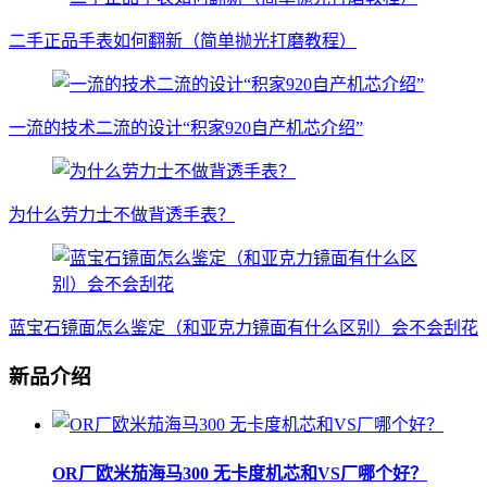
二手正品手表如何翻新（简单抛光打磨教程）
一流的技术二流的设计“积家920自产机芯介绍”
为什么劳力士不做背透手表？
蓝宝石镜面怎么鉴定（和亚克力镜面有什么区别）会不会刮花
新品介绍
OR厂欧米茄海马300 无卡度机芯和VS厂哪个好？