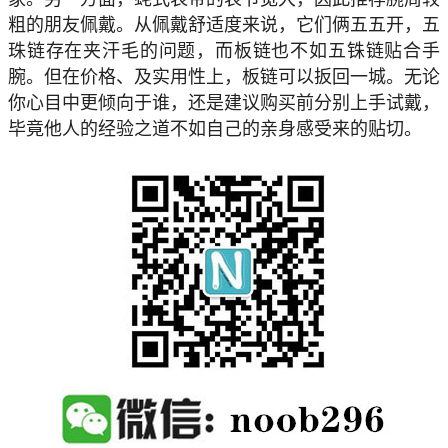
粗的朋友佩戴。从佩戴舒适度来说，它们俩五五开，五
珠链存在夹汗毛的问题，而板链也不如五铢链贴合手
腕。但在价格、及实用性上，板链可以扳回一城。无论
你心目中更倾向于谁，还是建议购买前分别上手试戴，
毕竟他人的经验之道不如自己的亲身感受来的贴切。