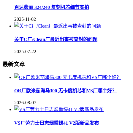
百达翡丽 324/240 复刻机芯细节实拍
2025-11-02
关于C厂/Clean厂最近出事被查封的问题
2025-07-22
最新文章
OR厂欧米茄海马300 无卡度机芯和VS厂哪个好？
2026-08-07
VS厂劳力士日志烟熏绿41 V2版新品发布