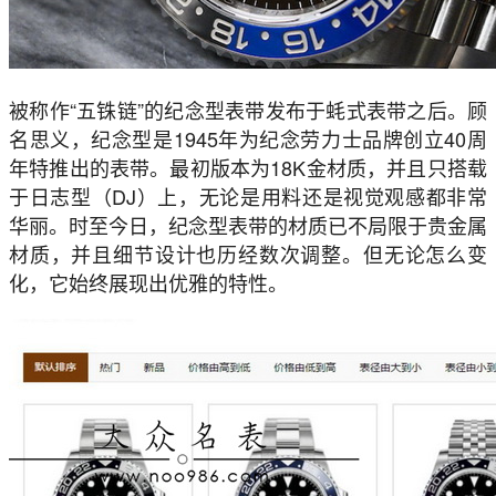
被称作“五铢链”的纪念型表带发布于蚝式表带之后。顾
名思义，纪念型是1945年为纪念劳力士品牌创立40周
年特推出的表带。最初版本为18K金材质，并且只搭载
于日志型（DJ）上，无论是用料还是视觉观感都非常
华丽。时至今日，纪念型表带的材质已不局限于贵金属
材质，并且细节设计也历经数次调整。但无论怎么变
化，它始终展现出优雅的特性。