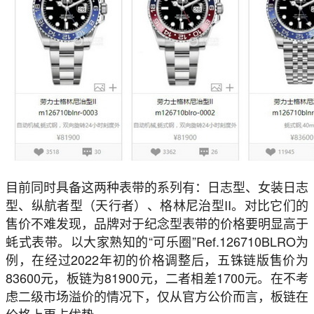
目前同时具备这两种表带的系列有：日志型、女装日志
型、纵航者型（天行者）、格林尼治型II。对比它们的
售价不难发现，品牌对于纪念型表带的价格要明显高于
蚝式表带。以大家熟知的“可乐圈”Ref.126710BLRO为
例，在经过2022年初的价格调整后，五铢链版售价为
83600元，板链为81900元，二者相差1700元。在不考
虑二级市场溢价的情况下，仅从官方公价而言，板链在
价格上更占优势。