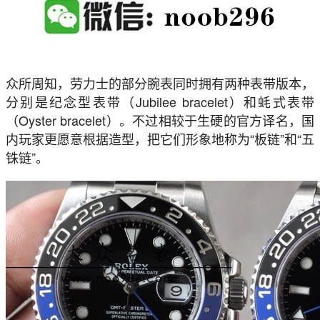
众所周知，劳力士的部分腕表同时拥有两种表带版本，
分别是纪念型表带（Jubilee bracelet）和蚝式表带
（Oyster bracelet）。不过相较于生硬的官方译名，国
内玩家更愿意根据造型，把它们形象地称为“板链”和“五
铢链”。