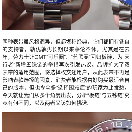
两种表带虽风格迥异，但都堪称经典，它们都拥有各自
的支持者，孰优孰劣长期以来争论不休。尤其是在去
年，劳力士让GMT“可乐圈”、“蓝黑圈”回归板链，为“天
行者”新增五铢链的举措再次引发热议。品牌扩大了双
表带的适用范围，将选择权交还用户，从此表带不再是
影响表款选择的因素，消费者能根据喜好购买最适合自
己的版本，但也令众多“选择困难症”的玩家为此发愁。
今天就让我们从多个角度出发，分析“板链”与五铢链”究
竟有何不同，以及两者又该如何挑选。