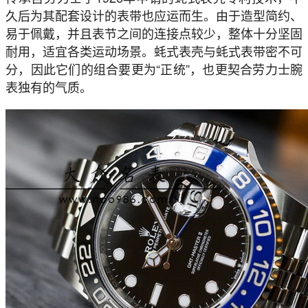
久后为其配套设计的表带也应运而生。由于造型简约、
易于佩戴，并且表节之间的连接点较少，整体十分坚固
耐用，适宜各类运动场景。蚝式表壳与蚝式表带密不可
分，因此它们的组合要更为“正统”，也更契合劳力士腕
表独有的气质。