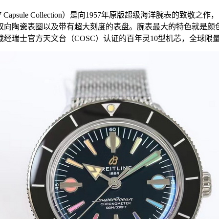
ge ’57 Capsule Collection）是向1957年原版超级海洋
双向陶瓷表圈以及带有超大刻度的表盘。腕表最大的特色就是颜
瑞士官方天文台（COSC）认证的百年灵10型机芯，全球限量发