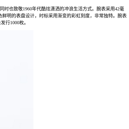
腕表的致敬之作，同时也致敬1960年代酷炫潇洒的冲浪生活方式。腕表采用42毫
色鲜明的表盘设计，时标采用渐变的彩虹刻度，非常独特。腕表
行1000枚。