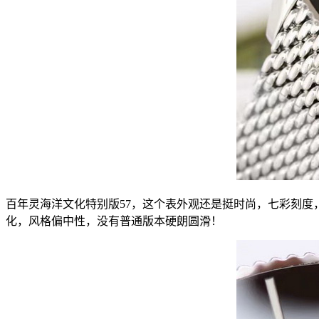
百年灵海洋文化特别版57，这个表外观还是挺时尚，七彩刻
化，风格偏中性，没有普通版本硬朗圆滑！