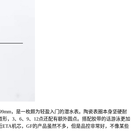
，厚度仅有9.99mm，是一枚颇为轻盈入门的潜水表。陶瓷表圈本身坚硬耐
，3、6、9、12点还配有额外圆点。搭配胶带的话游泳更加
近ETA机芯，GF的产品虽然不多，但是品控非常好，不像某些