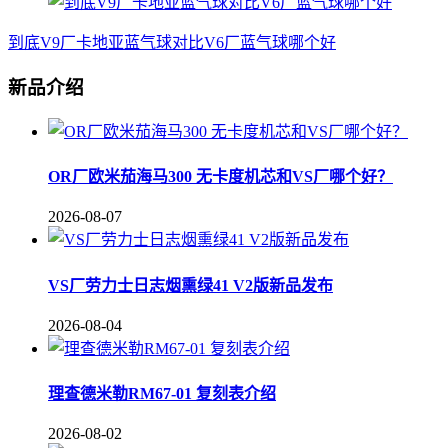
到底V9厂卡地亚蓝气球对比V6厂蓝气球哪个好
新品介绍
OR厂欧米茄海马300 无卡度机芯和VS厂哪个好？
2026-08-07
VS厂劳力士日志烟熏绿41 V2版新品发布
2026-08-04
理查德米勒RM67-01 复刻表介绍
2026-08-02