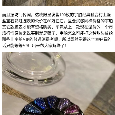
而且据坊间传闻，这枚限量发售100枚的宇舶经典融合村上隆
蓝宝石彩虹腕表的公价在80万左右，且要买够同样价格的宇舶
其它款腕表才能有资格购买，毕竟从上一款现在溢价的一个市
场行情原价来说买到就是赚了，宇舶怎么可能把这种甜头放给
那些非宇舶VIP的普通消费者呢，所以既然觉得这个表好看的
话只能等等V9厂出来帮大家解馋了！