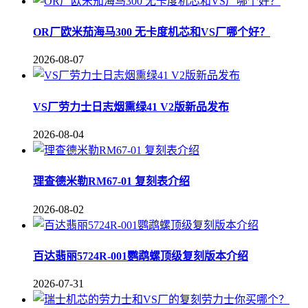
OR厂欧米茄海马300 无卡度机芯和VS厂哪个好？
2026-08-07
VS厂劳力士日志烟熏绿41 V2版新品发布
2026-08-04
理查德米勒RM67-01 复刻表介绍
2026-08-02
百达翡丽5724R-001鹦鹉螺顶级复刻版本介绍
2026-07-31