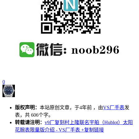
0
版权声明：
本站原创文章，于4年前 ，由
VS厂手表
发
表，共 606个字。
转载请注明：
v9厂复刻村上隆联名宇舶（Hublot）太阳
花腕表限量版介绍 - VS厂手表
+复制链接