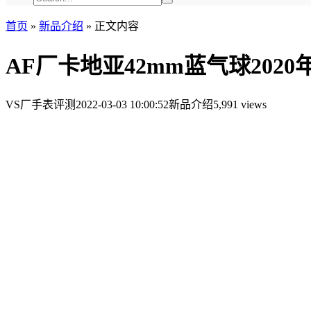
首页
»
新品介绍
»
正文内容
AF厂卡地亚42mm蓝气球202
VS厂手表评测
2022-03-03 10:00:52
新品介绍
5,991 views