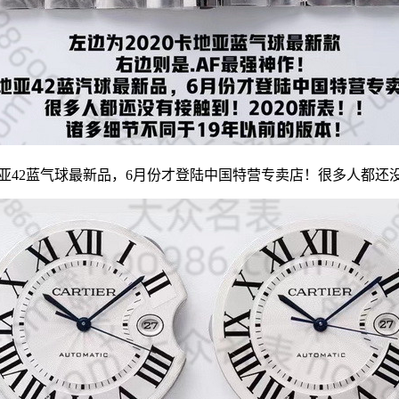
地亚42蓝气球最新品，6月份才登陆中国特营专卖店！很多人都还没