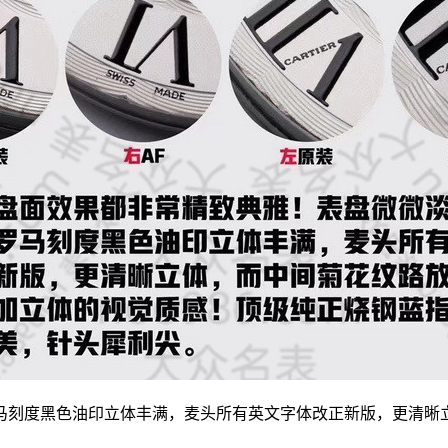
马刻度黑色油印立体丰满，麦头所有英文字体改正新版，更清晰