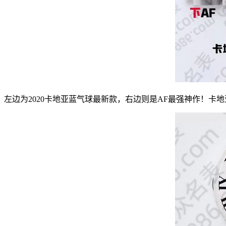
左边为2020卡地亚蓝气球最新款，右边则是AF最强神作！卡