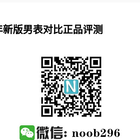
0年新版男表对比正品评测