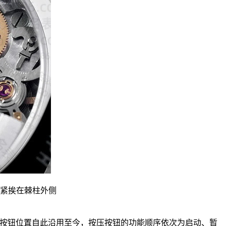
紧挨在棘柱外侧
上方。按钮位置自此沿用至今，按压按钮的功能顺序依次为启动、暂