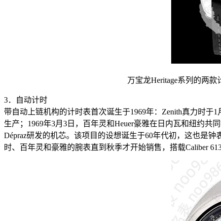
万宝龙Heritage系列的
3．自动计时
带自动上链机构的计时表首次诞生于1969年：Zenith真力时于1月
生产；1969年3月3日，百年灵和Heuer豪雅在日内瓦和纽约共同推出了由Cal
Dépraz研发的机芯。该项目的设想诞生于60年代初，这也
时、百年灵和豪雅的腕表直到秋季才开始销售，搭载Caliber 6139机芯