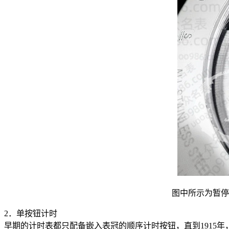
图中所示为暂停
2．单按钮计时
早期的计时表都只配备嵌入表冠的顺序计时按钮，直到1915年，