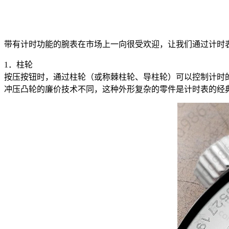
带有计时功能的腕表在市场上一向很受欢迎，让我们通过计时表
1．柱轮
按压按钮时，通过柱轮（或称棘柱轮、导柱轮）可以控制计时的
冲压凸轮的廉价技术不同，这种外形复杂的零件是计时表的经