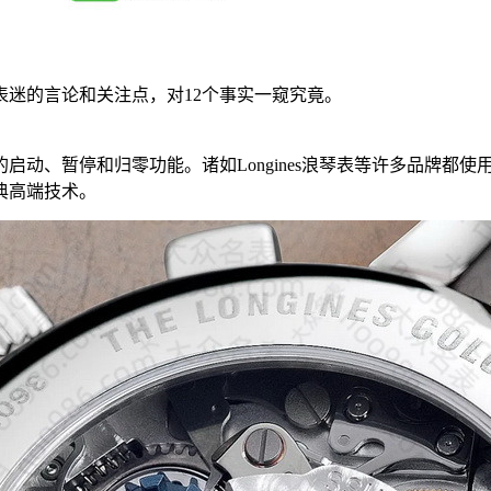
迷的言论和关注点，对12个事实一窥究竟。
启动、暂停和归零功能。诸如Longines浪琴表等许多品牌都
典高端技术。