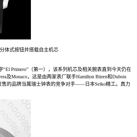
一款带分体式按钮并搭载自主机芯
字“El Primero”（第一），该系列机芯及相关腕表直到今天仍在
a及Monaco，这是由两家表厂联手Hamilton Büren和Dubois
售的品牌当属瑞士钟表的竞争对手——日本Seiko精工。真力