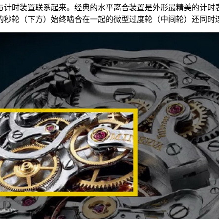
与计时装置联系起来。经典的水平离合装置是外形最精美的计时
的秒轮（下方）始终啮合在一起的微型过度轮（中间轮）还同时