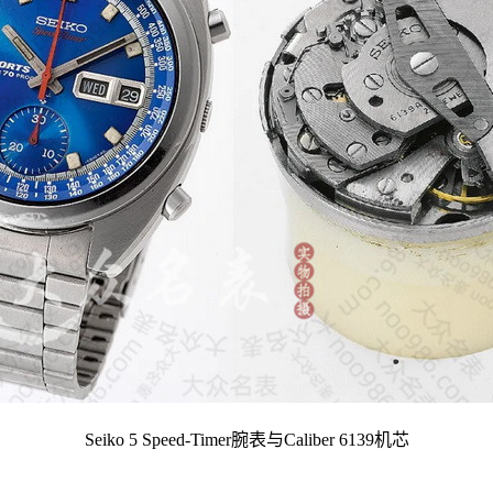
Seiko 5 Speed-Timer腕表与Caliber 6139机芯