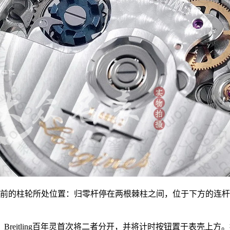
前的柱轮所处位置：归零杆停在两根棘柱之间，位于下方的连杆
Breitling百年灵首次将二者分开，并将计时按钮置于表壳