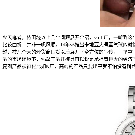
今天笔者，将围绕以上几个问题展开介绍，v6工厂，一听到这
比较曲折，并非一帆风顺。14年v6推出卡地亚大号蓝气球的
越，被几个大的炒货商囤货以后展开了全方位的宣传，一举拿
品的市场环境下，v6拿正品开模具可以说是承担着巨大的经
复刻产品被神化比如N厂，高端的产品只要出来就不怕没有销路