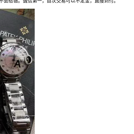
更不会给错。诚信第一，首次交易可以不定金，直接到付。