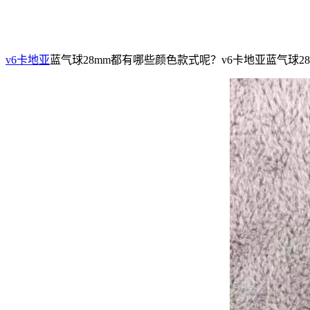
v6卡地亚
蓝气球28mm都有哪些颜色款式呢？v6卡地亚蓝气球