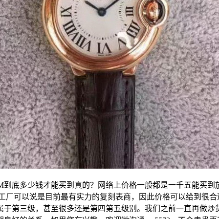
28MM到底多少钱才能买到真的？网络上价格一般都是一千五能买
刻工厂可以说是目前最有实力的复刻表商，因此价格可以给到很合
属于第三级，甚至很多还是第四第五级别。我们之前一直再做炒