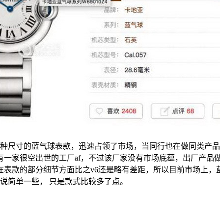
36，几种尺寸的蓝气球表款，迅速占领了市场，当同行也在做同类
有一家很空出世的工厂af，不过该厂家没有市场底蕴，出厂产品
表款的部分细节方面比之v6还是略有差距，所以目前市场上，蓝
来说简单一些， 只是款式比较多了点。