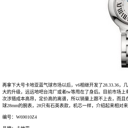
再拿下大号卡地亚蓝气球市场以后，v6相继开发了28.33.
大的升级，远远地吧台湾厂或者tw等甩在了身后。目前市场上
次涉猎成本高昂，定价高的离谱，所以销量上跟不上去，而且在
球28mm的腕表，28只有石英表款，机芯一样，介绍起来相对
编号：W69010Z4