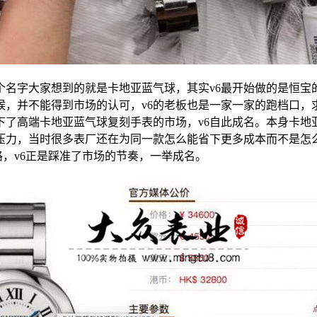
个名字大家想到的就是卡地亚蓝气球，其实v6最开始做的是恒宝
时候，并不能得到市场的认可，v6的老板也是一家一家的跑档口
下了高端卡地亚蓝气球复刻手表的市场，v6自此成名。本身卡地
济压力，当时很多表厂还在为同一款怎么能省下更多成本而不是怎
，v6正是踩准了市场的节奏，一举成名。