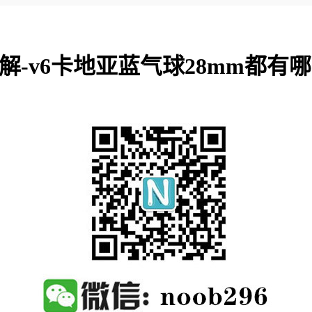
解-v6卡地亚蓝气球28mm都有