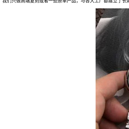
我们只做高端复刻或者一些原单产品，与各大工厂都建立了长期