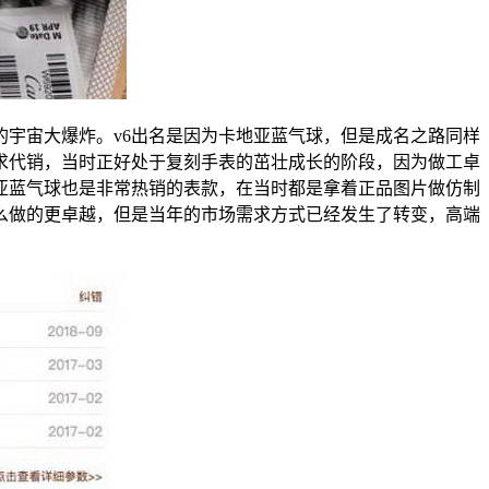
的宇宙大爆炸。v6出名是因为卡地亚蓝气球，但是成名之路同样
，求代销，当时正好处于复刻手表的茁壮成长的阶段，因为做工卓
亚蓝气球也是非常热销的表款，在当时都是拿着正品图片做仿制
么做的更卓越，但是当年的市场需求方式已经发生了转变，高端