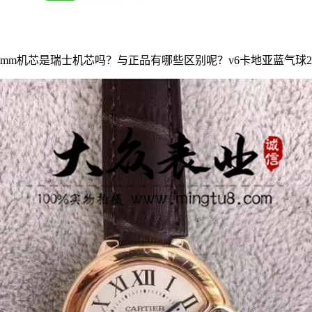
28mm机芯是瑞士机芯吗？与正品有哪些区别呢？v6卡地亚蓝气球