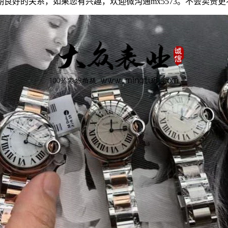
良好的关系，如果您有兴趣，欢迎微沟通mx5573。不会卖贵