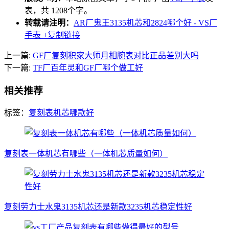
表，共 1208个字。
转载请注明：
AR厂鬼王3135机芯和2824哪个好 - VS厂
手表
+复制链接
上一篇:
GF厂复刻积家大师月相腕表对比正品差别大吗
下一篇:
TF厂百年灵和GF厂哪个做工好
相关推荐
标签：
复刻表机芯哪款好
复刻表一体机芯有哪些（一体机芯质量如何）
复刻劳力士水鬼3135机芯还是新款3235机芯稳定性好