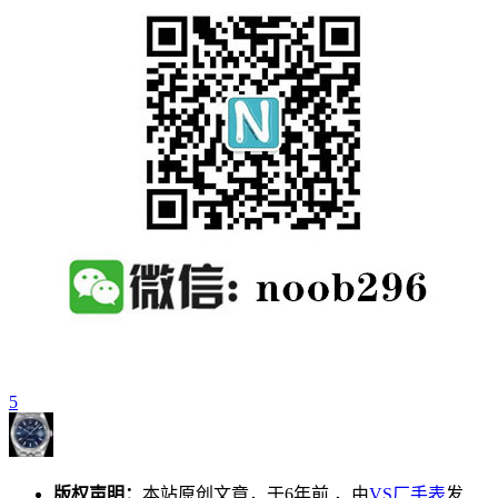
5
版权声明：
本站原创文章，于6年前 ，由
VS厂手表
发