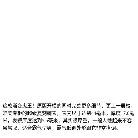
这款渐变鬼王！原版开模的同时完善更多细节，更上一层楼，
媲美专柜的超级复刻腕表，表壳尺寸达到44毫米，厚度17.6毫
米，表镜厚度达到5.5毫米，其实很厚重，一般人戴起来不容
易驾驭，适合霸气型男，霸气低调外形跟它非常搭调。