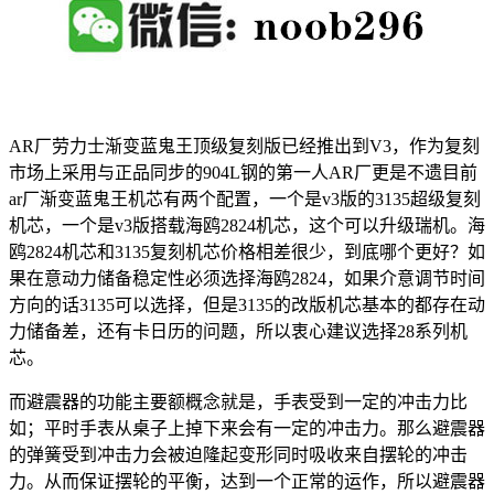
AR厂劳力士渐变蓝鬼王顶级复刻版已经推出到V3，作为复刻
市场上采用与正品同步的904L钢的第一人AR厂更是不遗目前
ar厂渐变蓝鬼王机芯有两个配置，一个是v3版的3135超级复刻
机芯，一个是v3版搭载海鸥2824机芯，这个可以升级瑞机。海
鸥2824机芯和3135复刻机芯价格相差很少，到底哪个更好？如
果在意动力储备稳定性必须选择海鸥2824，如果介意调节时间
方向的话3135可以选择，但是3135的改版机芯基本的都存在动
力储备差，还有卡日历的问题，所以衷心建议选择28系列机
芯。
而避震器的功能主要额概念就是，手表受到一定的冲击力比
如；平时手表从桌子上掉下来会有一定的冲击力。那么避震器
的弹簧受到冲击力会被迫隆起变形同时吸收来自摆轮的冲击
力。从而保证摆轮的平衡，达到一个正常的运作，所以避震器