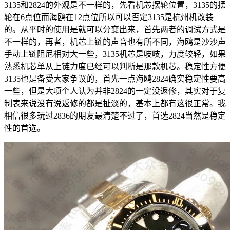
3135和2824的外观是不一样的，先看机芯摆轮位置，3135的摆
轮在6点位而海鸥在12点位所以可以否定3135是杭州机改装
的。从平时的使用是就可以分变出来，首先两者的调试方式是
不一样的，再者，机芯上链的声音也有所不同，海鸥是沙沙声
手动上链阻尼相对大一些，3135机芯是吱吱，力度较轻，如果
熟悉机芯单从上链力度已经可以判断是那款机芯。稳定性方便
3135也是备受大家争议的，首先一点海鸥2824确实稳定性要高
一些，但是大项个人认为并非2824的一定没返修，其实对于复
制表来说没有说返修的都是扯淡的，基本上都有这很正常。我
相信很多玩过2836的朋友最清楚不过了，首选2824当然是稳定
性的首选。