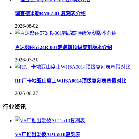
理查德米勒RM67-01 复刻表介绍
2026-08-02
百达翡丽5724R-001鹦鹉螺顶级复刻版本介绍
2026-07-31
RF厂卡地亚山度士WHSA0014顶级复刻表真假对比
2026-06-27
行业资讯
VS厂推出爱彼AP15510复刻表