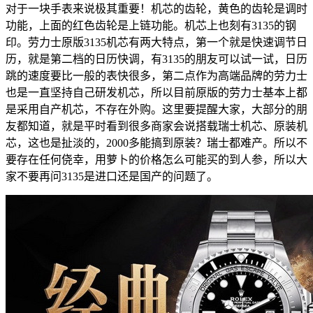
对于一块手表来说极其重要！机芯的齿轮，黄色的齿轮是调时
功能，上面的红色齿轮是上链功能。机芯上也刻有3135的钢
印。劳力士原版3135机芯有两大特点，第一个就是快速调节日
历，就是第二档的日历快调，有3135的朋友可以试一试，日历
跳的速度要比一般的表快很多，第二点作为高端品牌的劳力士
也是一直坚持自己研发机芯，所以目前原版的劳力士基本上都
是采用自产机芯，不存在外购。这里要提醒大家，大部分的朋
友都知道，就是平时看到很多商家会说搭载瑞士机芯、原装机
芯，这也是扯淡的，2000多能搞到原装？瑞士都难产。所以不
要存在任何侥幸，用萝卜的价格怎么可能买的到人参，所以大
家不要再问3135是进口还是国产的问题了。