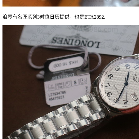
浪琴有名匠系列3时位日历提供，也是ETA2892.