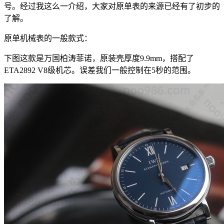
号。经过我这么一介绍，大家对原单表的来源已经有了初步的
了解。
原单机械表的一般款式：
下图这款是万国柏涛菲诺，原装壳厚度9.9mm，搭配了
ETA2892 V8级机芯。误差我们一般控制在5秒的范围。