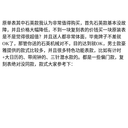
原单表其中石英款我认为非常值得购买，首先石英款基本没故
障，并且价格大幅降低，不到一块复刻表的价钱买一块原装表
是不是觉得很超值？并且送人都非常体面，毕竟牌子不差就
OK了，那管你送的石英机械对不，目的达到就OK，男士款豪
雅提供的款式比较多，并且很多特色功能表款，比如有计时
+大日历的、带闹钟的、三针潜水款的。都是一些偏门款，复
刻表绝对没同款，款式大家参考下：