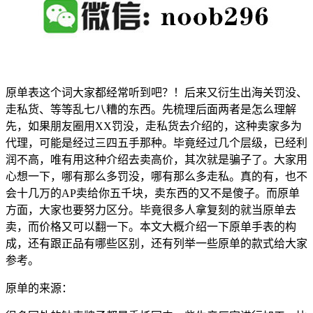
原单表这个词大家都经常听到吧？！后来又衍生出海关罚没、
走私货、等等乱七八糟的东西。先梳理后面两者是怎么理解
先，如果朋友圈用XX罚没，走私货去介绍的，这种卖家多为
代理，可能是经过三四五手那种。毕竟经过几个层级，已经利
润不高，唯有用这种介绍去卖高价，其次就是骗子了。大家用
心想一下，哪有那么多罚没，哪有那么多走私。真的有，也不
会十几万的AP卖给你五千块，卖东西的又不是傻子。而原单
方面，大家也要努力区分。毕竟很多人拿复刻的就当原单去
卖，而价格又可以翻一下。本文大概介绍一下原单手表的构
成，还有跟正品有哪些区别，还有列举一些原单的款式给大家
参考。
原单的来源：